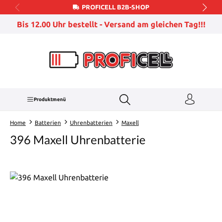
PROFICELL B2B-SHOP
Zum Hauptinhalt springen
Bis 12.00 Uhr bestellt - Versand am gleichen Tag!!!
Produktmenü
Home
Batterien
Uhrenbatterien
Maxell
396 Maxell Uhrenbatterie
Bildergalerie überspringen