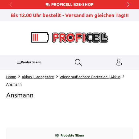
PROFICELL B2B-SHOP
Zum Hauptinhalt springen
Bis 12.00 Uhr bestellt - Versand am gleichen Tag!!!
Produktmenü
Home
Akkus | Ladegeräte
Wiederaufladbare Batterien | Akkus
Ansmann
Ansmann
Produkte filtern