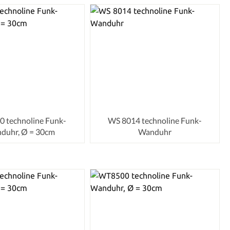
 technoline Funk-
WS 8014 technoline Funk-
duhr, Ø = 30cm
Wanduhr