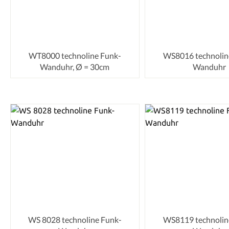
WT8000 technoline Funk-
WS8016 technolin
Wanduhr, Ø = 30cm
Wanduhr
WS 8028 technoline Funk-
WS8119 technolin