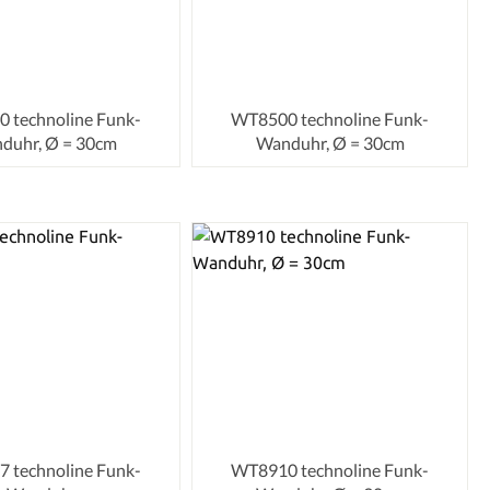
 technoline Funk-
WT8500 technoline Funk-
duhr, Ø = 30cm
Wanduhr, Ø = 30cm
 technoline Funk-
WT8910 technoline Funk-