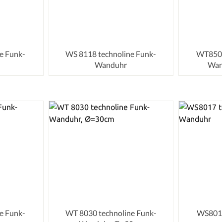
e Funk-
WS 8118 technoline Funk-
WT8500
Wanduhr
Wan
e Funk-
WT 8030 technoline Funk-
WS8017