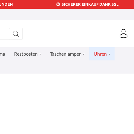
KUNDEN
SICHERER EINKAUF DANK SSL
ima
Restposten
Taschenlampen
Uhren