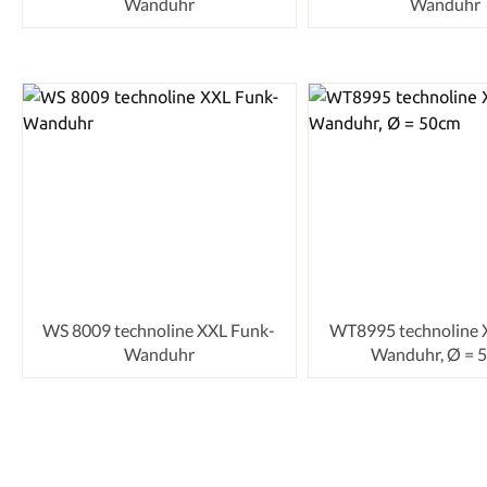
Wanduhr
Wanduhr
WS 8009 technoline XXL Funk-
WT8995 technoline 
Wanduhr
Wanduhr, Ø = 