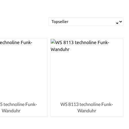
 technoline Funk-
WS 8113 technoline Funk-
Wanduhr
Wanduhr