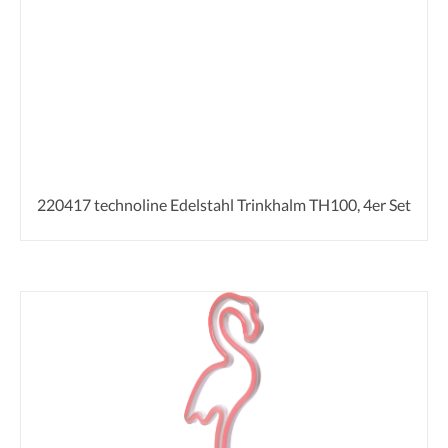
220417 technoline Edelstahl Trinkhalm TH100, 4er Set