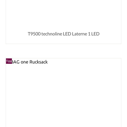
T9500 technoline LED Laterne 1 LED
Tipp