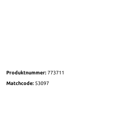
Produktnummer:
773711
Matchcode:
53097