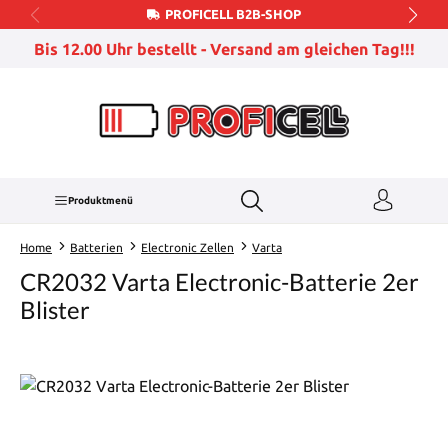
PROFICELL B2B-SHOP
Zum Hauptinhalt springen
Bis 12.00 Uhr bestellt - Versand am gleichen Tag!!!
Produktmenü
Home
Batterien
Electronic Zellen
Varta
CR2032 Varta Electronic-Batterie 2er
Blister
Bildergalerie überspringen