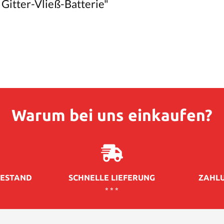
itter-Vließ-Batterie"
Warum bei uns einkaufen?
ESTAND
SCHNELLE LIEFERUNG
ZAHLU
* * *