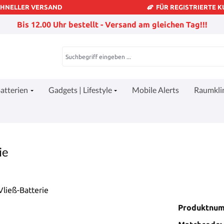
CHNELLER VERSAND
FÜR REGISTRIERTE 
Bis 12.00 Uhr bestellt - Versand am gleichen Tag!!!
atterien
Gadgets | Lifestyle
Mobile Alerts
Raumkl
ie
Produktnu