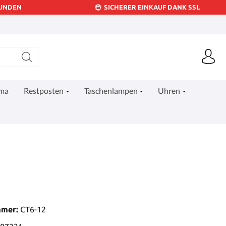
KUNDEN
SICHERER EINKAUF DANK SSL
ima
Restposten
Taschenlampen
Uhren
mmer:
CT6-12