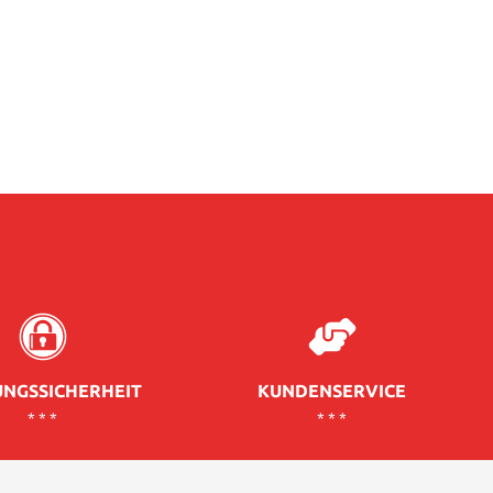
NGSSICHERHEIT
KUNDENSERVICE
* * *
* * *