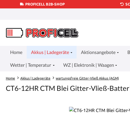
PROFICELL B2B-SHOP
S
um Hauptinhalt springen
Zur Suche springen
Zur Hauptnavigation springen
Home
Akkus | Ladegeräte
Aktionsangebote
B
Wetter | Temperatur
WZ | Elektronik | Waagen
Home
Akkus | Ladegeräte
wartungsfreie Gitter-Vließ Akkus (AGM)
CT6-12HR CTM Blei Gitter-Vließ-Batter
Bildergalerie überspringen