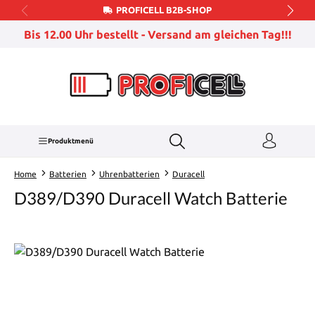
PROFICELL B2B-SHOP
Zum Hauptinhalt springen
Bis 12.00 Uhr bestellt - Versand am gleichen Tag!!!
Produktmenü
Home
Batterien
Uhrenbatterien
Duracell
D389/D390 Duracell Watch Batterie
Bildergalerie überspringen