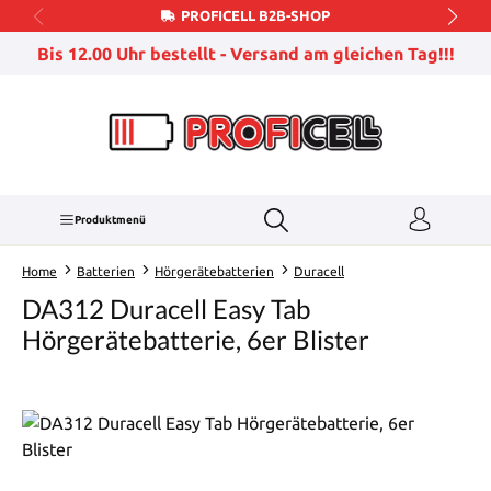
PROFICELL B2B-SHOP
Zum Hauptinhalt springen
Bis 12.00 Uhr bestellt - Versand am gleichen Tag!!!
Produktmenü
Home
Batterien
Hörgerätebatterien
Duracell
DA312 Duracell Easy Tab
Hörgerätebatterie, 6er Blister
Bildergalerie überspringen