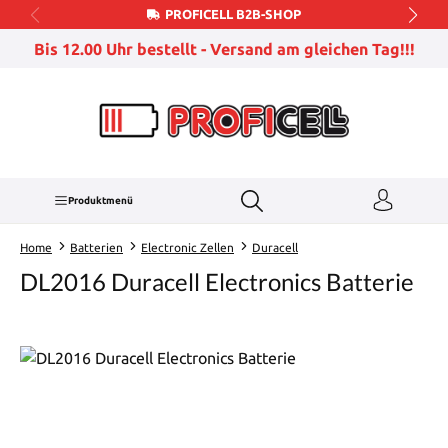
PROFICELL B2B-SHOP
Zum Hauptinhalt springen
Bis 12.00 Uhr bestellt - Versand am gleichen Tag!!!
Produktmenü
Home
Batterien
Electronic Zellen
Duracell
DL2016 Duracell Electronics Batterie
Bildergalerie überspringen