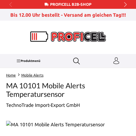
PROFICELL B2B-SHOP
Zum Hauptinhalt springen
Bis 12.00 Uhr bestellt - Versand am gleichen Tag!!!
Produktmenü
Home
Mobile Alerts
MA 10101 Mobile Alerts
Temperatursensor
TechnoTrade Import-Export GmbH
Bildergalerie überspringen