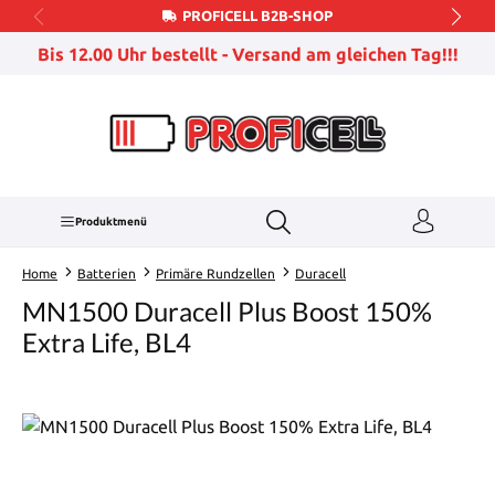
PROFICELL B2B-SHOP
Zum Hauptinhalt springen
Bis 12.00 Uhr bestellt - Versand am gleichen Tag!!!
Produktmenü
Home
Batterien
Primäre Rundzellen
Duracell
MN1500 Duracell Plus Boost 150%
Extra Life, BL4
Bildergalerie überspringen