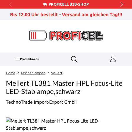
PROFICELL B2B-SHOP
Zum Hauptinhalt springen
Bis 12.00 Uhr bestellt - Versand am gleichen Tag!!!
Produktmenü
Home
Taschenlampen
Mellert
Mellert TL381 Master HPL Focus-Lite
LED-Stablampe,schwarz
TechnoTrade Import-Export GmbH
Bildergalerie überspringen