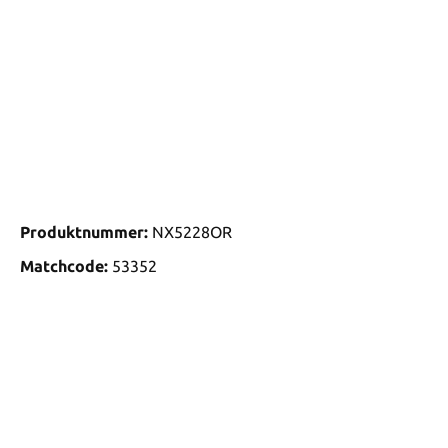
Produktnummer:
NX5228OR
Matchcode:
53352