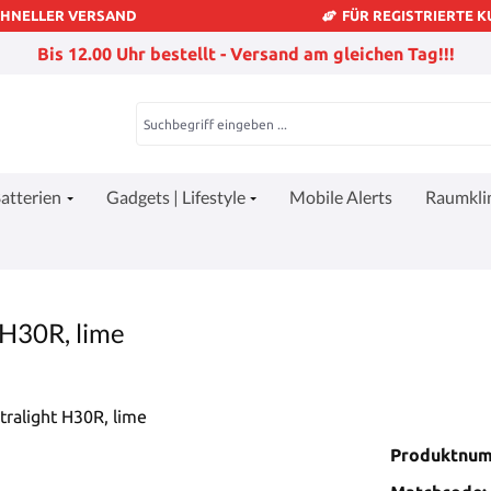
CHNELLER VERSAND
FÜR REGISTRIERTE 
Bis 12.00 Uhr bestellt - Versand am gleichen Tag!!!
atterien
Gadgets | Lifestyle
Mobile Alerts
Raumkl
 H30R, lime
Produktnu