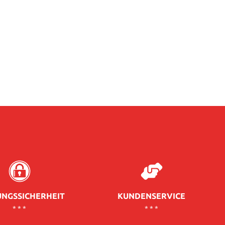
NGSSICHERHEIT
KUNDENSERVICE
* * *
* * *