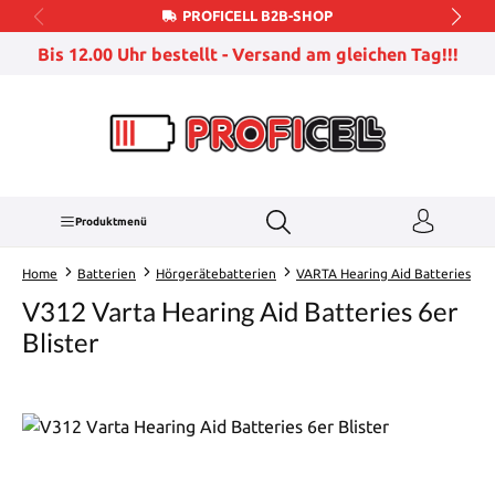
PROFICELL B2B-SHOP
Zum Hauptinhalt springen
Bis 12.00 Uhr bestellt - Versand am gleichen Tag!!!
Produktmenü
Home
Batterien
Hörgerätebatterien
VARTA Hearing Aid Batteries
V312 Varta Hearing Aid Batteries 6er
Blister
Bildergalerie überspringen