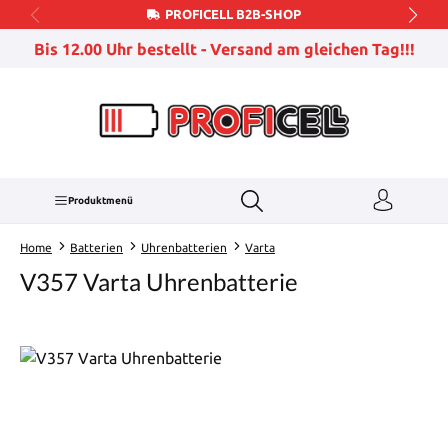
PROFICELL B2B-SHOP
Zum Hauptinhalt springen
Bis 12.00 Uhr bestellt - Versand am gleichen Tag!!!
Produktmenü
Home
Batterien
Uhrenbatterien
Varta
V357 Varta Uhrenbatterie
Bildergalerie überspringen