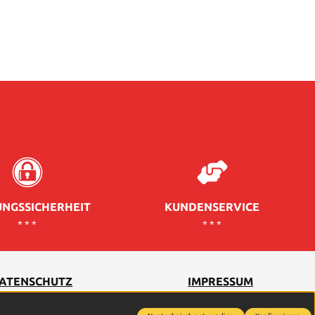
NGSSICHERHEIT
KUNDENSERVICE
* * *
* * *
ATENSCHUTZ
IMPRESSUM