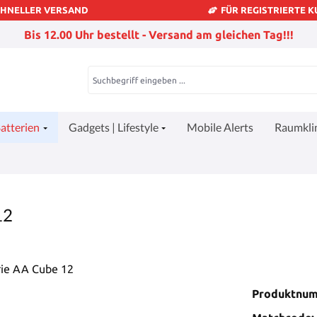
CHNELLER VERSAND
FÜR REGISTRIERTE 
Bis 12.00 Uhr bestellt - Versand am gleichen Tag!!!
atterien
Gadgets | Lifestyle
Mobile Alerts
Raumkl
12
Produktnu