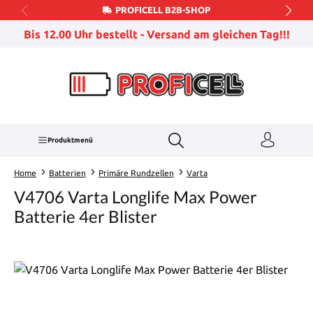
PROFICELL B2B-SHOP
Zum Hauptinhalt springen
Bis 12.00 Uhr bestellt - Versand am gleichen Tag!!!
Produktmenü
Home
Batterien
Primäre Rundzellen
Varta
V4706 Varta Longlife Max Power
Batterie 4er Blister
Bildergalerie überspringen