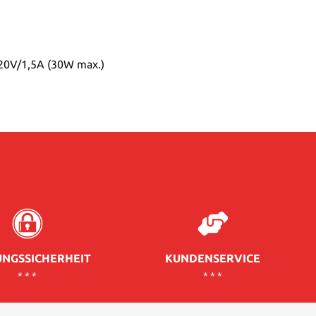
20V/1,5A (30W max.)
NGSSICHERHEIT
KUNDENSERVICE
* * *
* * *