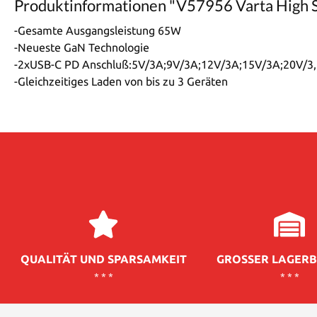
Produktinformationen "V57956 Varta High
-Gesamte Ausgangsleistung 65W
-Neueste GaN Technologie
-2xUSB-C PD Anschluß:5V/3A;9V/3A;12V/3A;15V/3A;20V/3,
-Gleichzeitiges Laden von bis zu 3 Geräten
QUALITÄT UND SPARSAMKEIT
GROSSER LAGERB
* * *
* * *