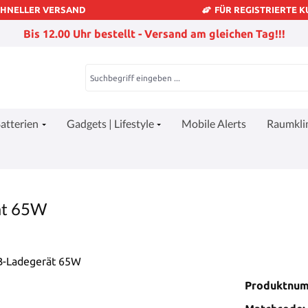
CHNELLER VERSAND
FÜR REGISTRIERTE 
Bis 12.00 Uhr bestellt - Versand am gleichen Tag!!!
atterien
Gadgets | Lifestyle
Mobile Alerts
Raumkl
ät 65W
Produktnu