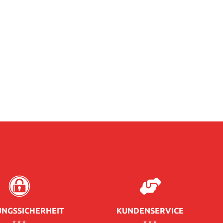
NGSSICHERHEIT
KUNDENSERVICE
* * *
* * *