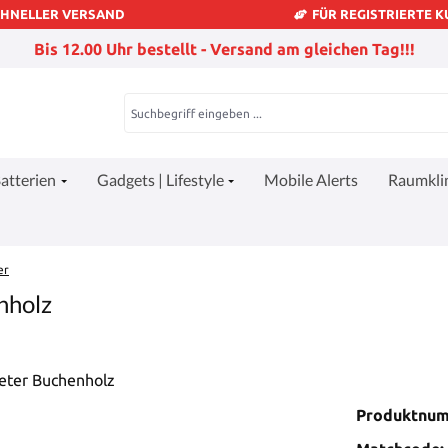
CHNELLER VERSAND
FÜR REGISTRIERTE 
Bis 12.00 Uhr bestellt - Versand am gleichen Tag!!!
atterien
Gadgets | Lifestyle
Mobile Alerts
Raumkl
er
nholz
Produktnu