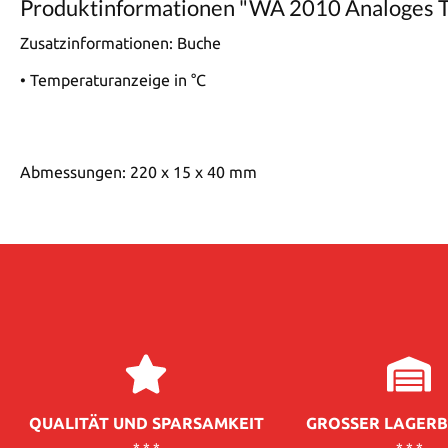
Produktinformationen "WA 2010 Analoges 
Zusatzinformationen:
Buche
• Temperaturanzeige in °C
Abmessungen: 220 x 15 x 40 mm
QUALITÄT UND SPARSAMKEIT
GROSSER LAGERB
* * *
* * *