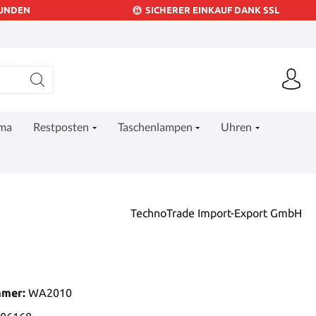
KUNDEN
SICHERER EINKAUF DANK SSL
ima
Restposten
Taschenlampen
Uhren
TechnoTrade Import-Export GmbH
mmer:
WA2010