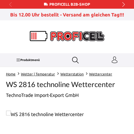
PROFICELL B2B-SHOP
Zum Hauptinhalt springen
Bis 12.00 Uhr bestellt - Versand am gleichen Tag!!!
Produktmenü
Home
Wetter | Temperatur
Wetterstation
Wettercenter
WS 2816 technoline Wettercenter
TechnoTrade Import-Export GmbH
Bildergalerie überspringen