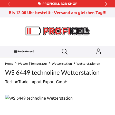
PROFICELL B2B-SHOP
Zum Hauptinhalt springen
Bis 12.00 Uhr bestellt - Versand am gleichen Tag!!!
Produktmenü
Home
Wetter | Temperatur
Wetterstation
Wetterstationen
WS 6449 technoline Wetterstation
TechnoTrade Import-Export GmbH
Bildergalerie überspringen