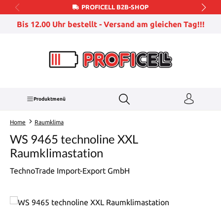
PROFICELL B2B-SHOP
Zum Hauptinhalt springen
Bis 12.00 Uhr bestellt - Versand am gleichen Tag!!!
Produktmenü
Home
Raumklima
WS 9465 technoline XXL
Raumklimastation
TechnoTrade Import-Export GmbH
Bildergalerie überspringen