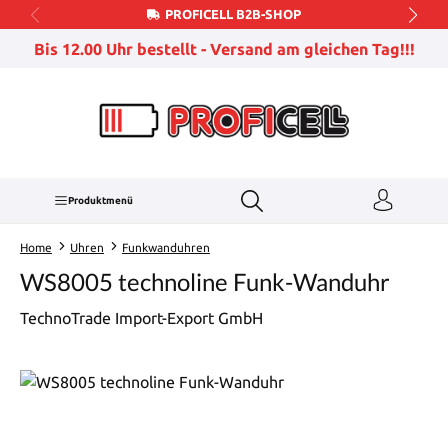
PROFICELL B2B-SHOP
Zum Hauptinhalt springen
Bis 12.00 Uhr bestellt - Versand am gleichen Tag!!!
Produktmenü
Home
Uhren
Funkwanduhren
WS8005 technoline Funk-Wanduhr
TechnoTrade Import-Export GmbH
Bildergalerie überspringen