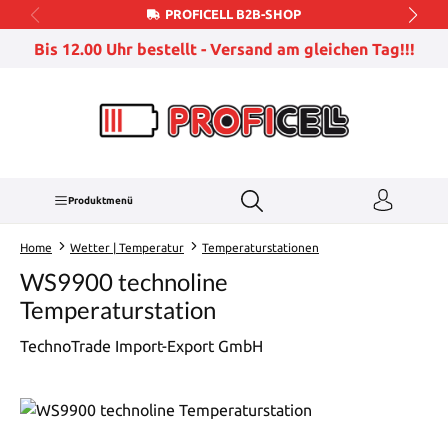
PROFICELL B2B-SHOP
Zum Hauptinhalt springen
Bis 12.00 Uhr bestellt - Versand am gleichen Tag!!!
Produktmenü
Home
Wetter | Temperatur
Temperaturstationen
WS9900 technoline
Temperaturstation
TechnoTrade Import-Export GmbH
Bildergalerie überspringen