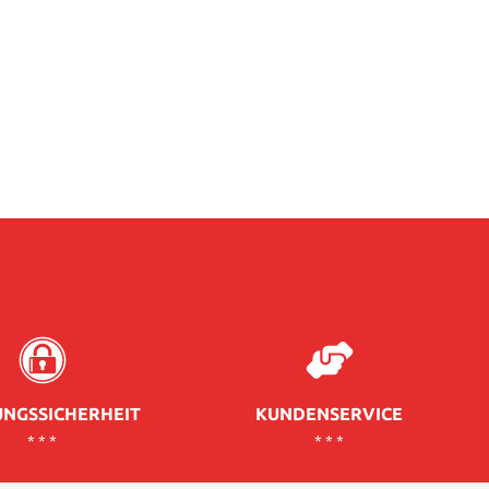
NGSSICHERHEIT
KUNDENSERVICE
* * *
* * *