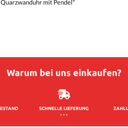
 Quarzwanduhr mit Pendel"
Warum bei uns einkaufen?
ESTAND
SCHNELLE LIEFERUNG
ZAHLU
* * *