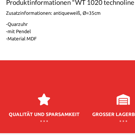
Produktinformationen "WT 1020 technoline
Zusatzinformationen:
antiqueweiß, Ø=35cm
-Quarzuhr
-mit Pendel
-Material MDF
QUALITÄT UND SPARSAMKEIT
GROSSER LAGERB
* * *
* * *