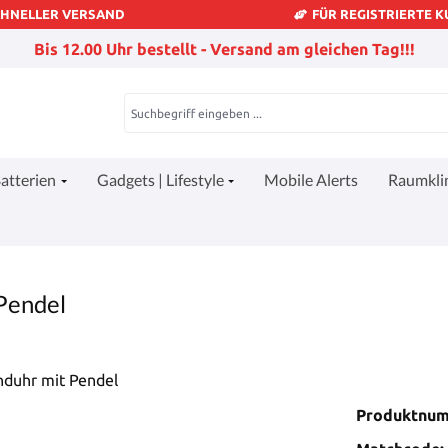
CHNELLER VERSAND
FÜR REGISTRIERTE 
Bis 12.00 Uhr bestellt - Versand am gleichen Tag!!!
atterien
Gadgets | Lifestyle
Mobile Alerts
Raumkl
Pendel
Produktnu