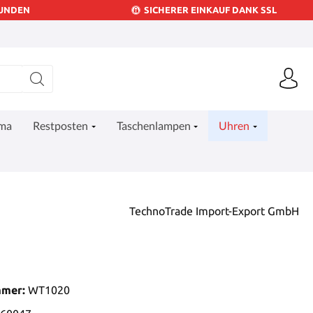
KUNDEN
SICHERER EINKAUF DANK SSL
ima
Restposten
Taschenlampen
Uhren
TechnoTrade Import-Export GmbH
mmer:
WT1020