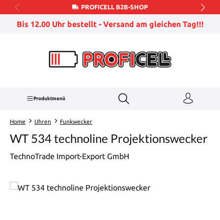
PROFICELL B2B-SHOP
Zum Hauptinhalt springen
Bis 12.00 Uhr bestellt - Versand am gleichen Tag!!!
Produktmenü
Home
Uhren
Funkwecker
WT 534 technoline Projektionswecker
TechnoTrade Import-Export GmbH
Bildergalerie überspringen