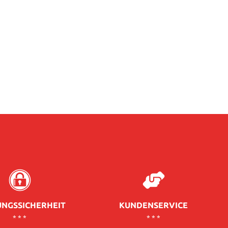
NGSSICHERHEIT
KUNDENSERVICE
* * *
* * *