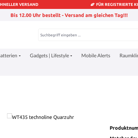
CHNELLER VERSAND
FÜR REGISTRIERTE 
Bis 12.00 Uhr bestellt - Versand am gleichen Tag!!!
atterien
Gadgets | Lifestyle
Mobile Alerts
Raumkl
Produktnu