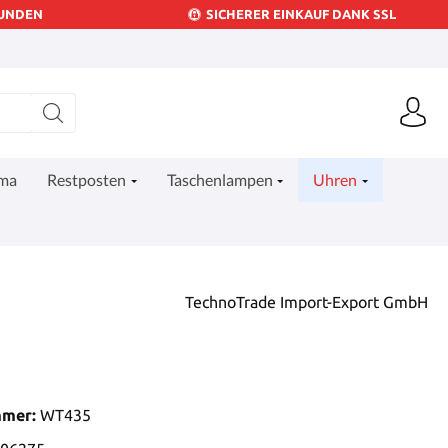
KUNDEN
SICHERER EINKAUF DANK SSL
ima
Restposten
Taschenlampen
Uhren
TechnoTrade Import-Export GmbH
mmer:
WT435