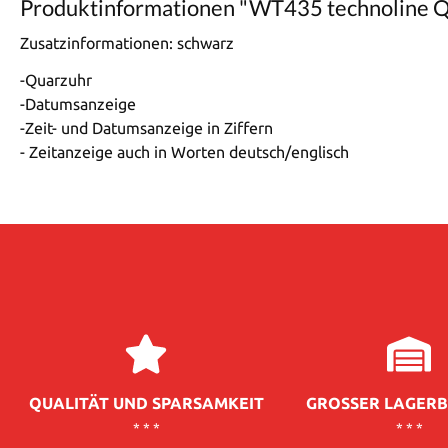
Produktinformationen "WT435 technoline 
Zusatzinformationen:
schwarz
-Quarzuhr
-Datumsanzeige
-Zeit- und Datumsanzeige in Ziffern
- Zeitanzeige auch in Worten deutsch/englisch
QUALITÄT UND SPARSAMKEIT
GROSSER LAGERB
* * *
* * *