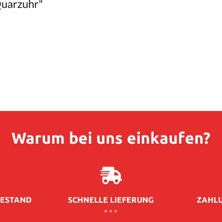
Quarzuhr"
Warum bei uns einkaufen?
ESTAND
SCHNELLE LIEFERUNG
ZAHLU
* * *