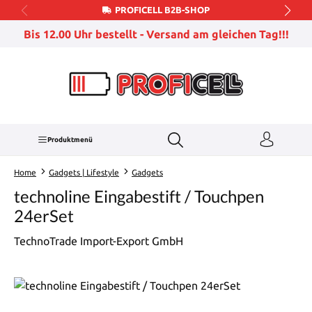
PROFICELL B2B-SHOP
Zum Hauptinhalt springen
Bis 12.00 Uhr bestellt - Versand am gleichen Tag!!!
Produktmenü
Home
Gadgets | Lifestyle
Gadgets
technoline Eingabestift / Touchpen
24erSet
TechnoTrade Import-Export GmbH
Bildergalerie überspringen