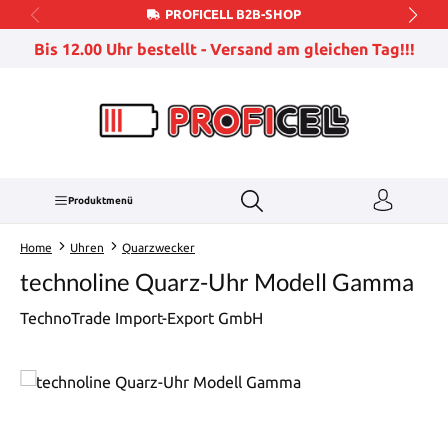
PROFICELL B2B-SHOP
Zum Hauptinhalt springen
Bis 12.00 Uhr bestellt - Versand am gleichen Tag!!!
Produktmenü
Home
Uhren
Quarzwecker
technoline Quarz-Uhr Modell Gamma
TechnoTrade Import-Export GmbH
Bildergalerie überspringen