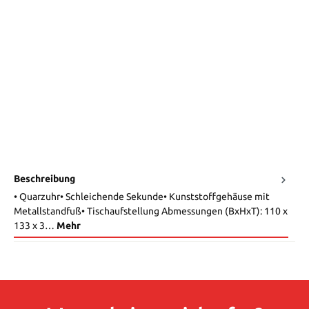
Beschreibung
• Quarzuhr• Schleichende Sekunde• Kunststoffgehäuse mit
Metallstandfuß• Tischaufstellung Abmessungen (BxHxT): 110 x
133 x 3…
Mehr