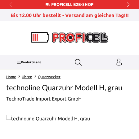
PROFICELL B2B-SHOP
Zum Hauptinhalt springen
Bis 12.00 Uhr bestellt - Versand am gleichen Tag!!!
Produktmenü
Home
Uhren
Quarzwecker
technoline Quarzuhr Modell H, grau
TechnoTrade Import-Export GmbH
Bildergalerie überspringen