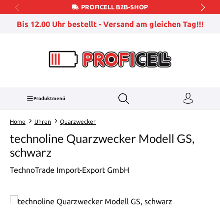
PROFICELL B2B-SHOP
Zum Hauptinhalt springen
Bis 12.00 Uhr bestellt - Versand am gleichen Tag!!!
Produktmenü
Home
Uhren
Quarzwecker
technoline Quarzwecker Modell GS,
schwarz
TechnoTrade Import-Export GmbH
Bildergalerie überspringen